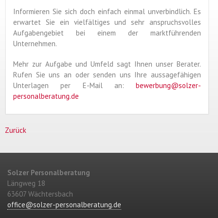
Informieren Sie sich doch einfach einmal unverbindlich. Es
erwartet Sie ein vielfältiges und sehr anspruchsvolles
Aufgabengebiet bei einem der marktführenden
Unternehmen.
Mehr zur Aufgabe und Umfeld sagt Ihnen unser Berater.
Rufen Sie uns an oder senden uns Ihre aussagefähigen
Unterlagen per E-Mail an:
bewerbung@solzer-
personalberatung.de
Zurück
Solzer Personalberatung
Längweg 18
63607 Wächtersbach
office@solzer-personalberatung.de